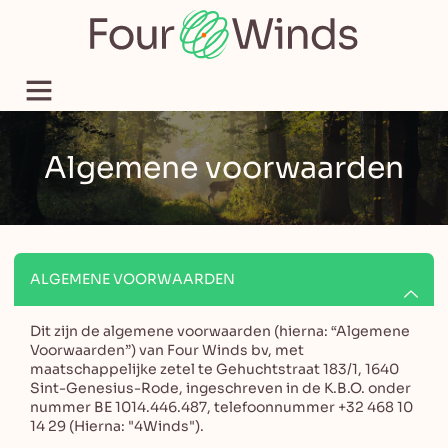
Algemene voorwaarden
ALGEMENE VOORWAARDEN
Dit zijn de algemene voorwaarden (hierna: “Algemene
Voorwaarden”) van Four Winds bv, met
maatschappelijke zetel te Gehuchtstraat 183/1, 1640
Sint-Genesius-Rode, ingeschreven in de K.B.O. onder
nummer BE 1014.446.487, telefoonnummer +32 468 10
14 29 (Hierna: "4Winds").