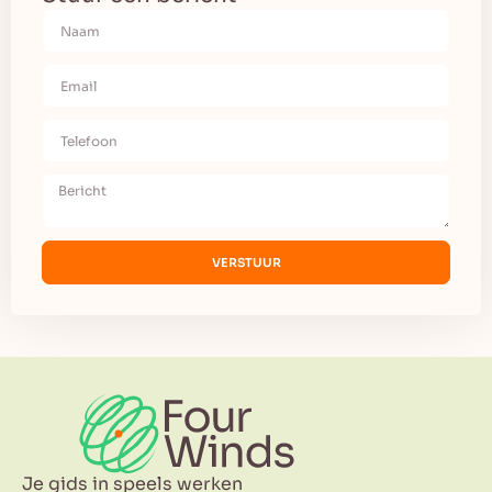
VERSTUUR
Je gids in speels werken