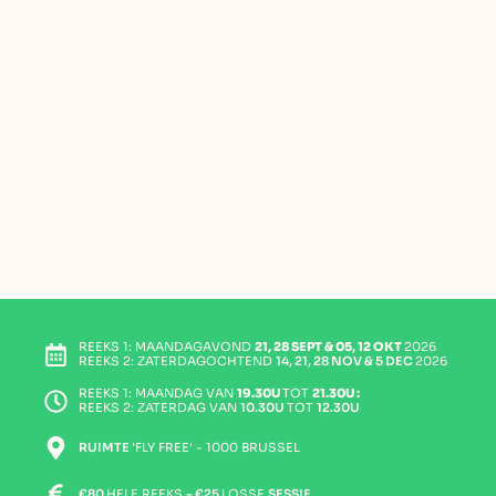
REEKS 1: MAANDAGAVOND
21, 28 SEPT & 05, 12 OKT
2026
REEKS 2: ZATERDAGOCHTEND
14, 21, 28 NOV & 5 DEC
2026
REEKS 1:
MAANDAG VAN
19.30U
TOT
21.30U :
REEKS 2:
ZATERDAG VAN
10.30U
TOT
12.30U
RUIMTE
'FLY FREE' - 1000 BRUSSEL
€80
HELE REEKS
- €25
LOSSE
SESSIE