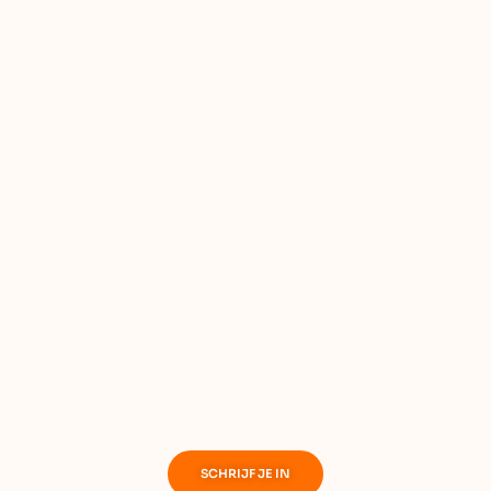
Luistervonken
SCHRIJF JE IN