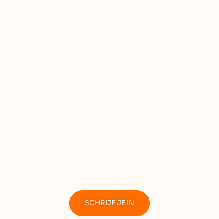
Winter Quest
SCHRIJF JE IN