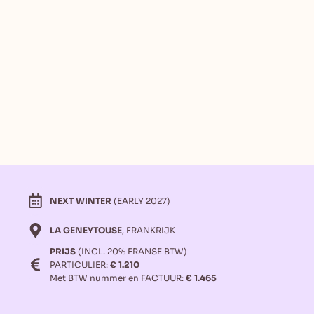
NEXT WINTER
(EARLY 2027)
LA GENEYTOUSE
, FRANKRIJK
PRIJS
(INCL. 20% FRANSE BTW)
PARTICULIER:
€ 1.210
Met BTW nummer en FACTUUR:
€ 1.465