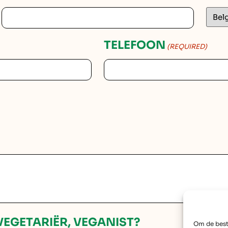
TELEFOON
(REQUIRED)
VEGETARIËR, VEGANIST?
Om de best