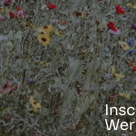
Insc
Wer