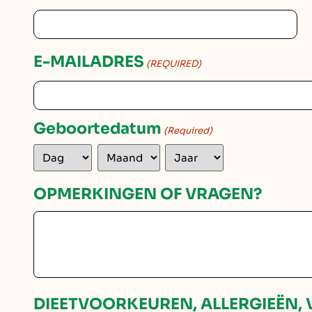
E-MAILADRES
(REQUIRED)
Geboortedatum
(Required)
OPMERKINGEN OF VRAGEN?
DIEETVOORKEUREN, ALLERGIEËN, 