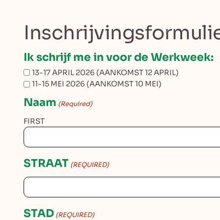
Inschrijvingsformul
Ik schrijf me in voor de Werkweek:
13-17 APRIL 2026 (AANKOMST 12 APRIL)
11-15 MEI 2026 (AANKOMST 10 MEI)
Naam
(Required)
FIRST
STRAAT
(REQUIRED)
STAD
(REQUIRED)